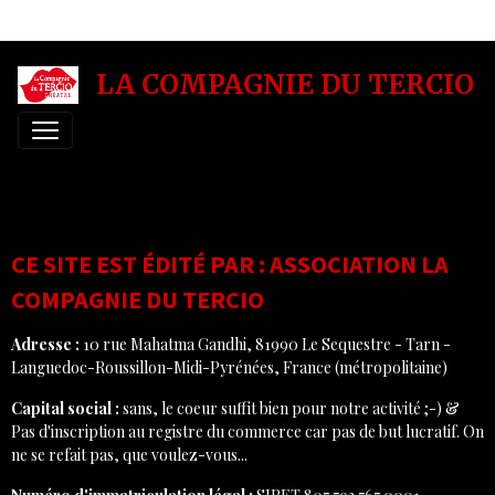
La compagnie du Tercio
LA COMPAGNIE DU TERCIO
MENTIONS LÉGALES
CE SITE EST ÉDITÉ PAR : ASSOCIATION LA
COMPAGNIE DU TERCIO
Adresse :
10 rue Mahatma Gandhi, 81990 Le Sequestre - Tarn -
Languedoc-Roussillon-Midi-Pyrénées, France (métropolitaine)
Capital social :
sans, le coeur suffit bien pour notre activité ;-) &
Pas d'inscription au registre du commerce car pas de but lucratif. On
ne se refait pas, que voulez-vous...