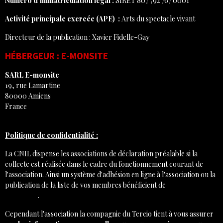
Numéro d'immatriculation légal :
SIRET 807 792 767 0001
Activité principale exercée (APE) :
Arts du spectacle vivant
Directeur de la publication : Xavier Fidelle-Gay
HÉBERGEUR : E-MONSITE
SARL E-monsite
19, rue Lamartine
80000 Amiens
France
Politique de confidentialité :
La CNIL dispense les associations de déclaration préalable si la
collecte est réalisée dans le cadre du fonctionnement courant de
l'association. Ainsi un système d'adhésion en ligne à l'association ou la
publication de la liste de vos membres bénéficient de
la dispense n° 8
de la CNIL
.
Cependant l'association la compagnie du Tercio tient à vous assurer