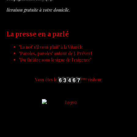
livraison gratuite à votre domicile.
La presse en a parlé
"La not' s'il vous plaît" à la Vitarèle
"
Paroles, paroles
" autour de J. Prévert
"
Du théâtre sous le signe de l'exigence
"
ème
Vous êtes le
visiteur