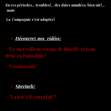
En ces périodes... troubles!...
des dates annulées, bien sûr!...
mais
La Compagnie s'est adaptée!
Découvrez nos vidéos:
:
- "Le merveilleux voyage de Mireille et Jean-
René en Pangolinie"
- "Covidocratie"
Spectacle:
:
- "
La not' s'il vous plaît !
"