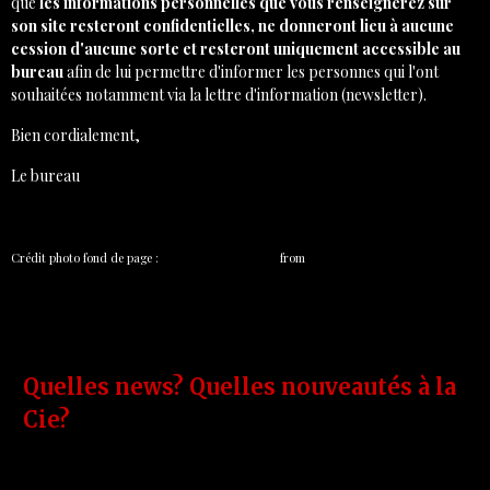
que
les informations personnelles que vous renseignerez sur
son site resteront confidentielles, ne donneront lieu à aucune
cession d'aucune sorte et resteront uniquement accessible au
bureau
afin de lui permettre d'informer les personnes qui l'ont
souhaitées notamment via la lettre d'information (newsletter).
Bien cordialement,
Le bureau
Crédit photo fond de page :
Fond de Rideau rouge
from
fr.365psd.com
Quelles news? Quelles nouveautés à la
Cie?